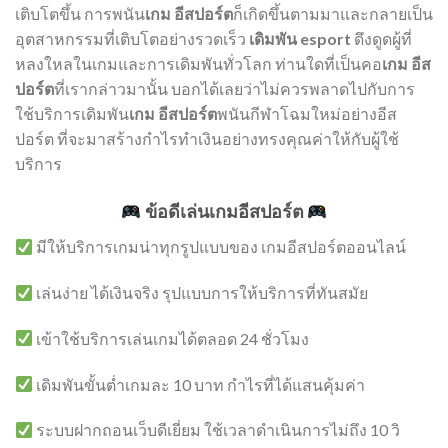
เติบโตขึ้น การพนัน
เกม อีสปอร์ต
ก็เกิดขึ้นตามมาและกลายเป็น
อุตสาหกรรมที่เติบโตอย่างรวดเร็ว
เดิมพัน esport
ดึงดูดผู้ที่
หลงใหลในเกมและการเดิมพันทั่วโลก ท่านใดที่เป็นคอ
เกม อีส
ปอร์ต
ที่เรากล่าวมานั้น บอกได้เลยว่าไม่ควรพลาดไปกับการ
ใช้บริการเดิมพัน
เกม อีสปอร์ต
พนันกีฬาโฉมใหม่อย่างอีส
ปอร์ต ที่จะมาสร้างกำไรทำเงินอย่างทรงคุณค่าให้กับผู้ใช้
บริการ
ข้อดีเล่นเกมอีสปอร์ต
มีให้บริการเกมน่าทุกรูปแบบของ เกมอีสปอร์ตออนไลน์
เล่นง่าย ได้เงินจริง รุปแบบการให้บริการที่ทันสมัย
เข้าใช้บริการเล่นเกมได้ตลอด 24 ชั่วโมง
เดิมพันขั้นต่ำเกมละ 10 บาท กำไรที่ได้แสนคุ้มค่า
ระบบฝากถอนเว็บดีเยี่ยม ใช้เวลาดำเนินการไม่ถึง 10 วิ