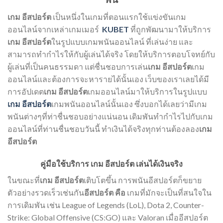
เกม อีสปอร์ต
เป็นหนึ่งในเกมที่ตอนแรกใช้แข่งขันเกม
ออนไลน์จากเหล่าเกมเมอร์
KUBET
ที่ถูกพัฒนามาให้บริการ
เกม อีสปอร์ต
ในรูปแบบเกมพนันออนไลน์ ที่เล่นง่าย และ
สามารถทำกำไรให้กับผู้เล่นได้จริง โดยให้บริการตอบโจทย์กับ
ผู้เล่นที่เป็นคนธรรมดา แต่ชื่นชอบการเล่น
เกม อีสปอร์ต
เกม
ออนไลน์และต้องการจะหารายได้นั้นเอง เว็บของเราเลยได้มี
การอัปเดต
เกม อีสปอร์ต
เกมออนไลน์มาให้บริการในรูปแบบ
เกม อีสปอร์ต
เกมพนันออนไลน์นั้นเอง ซึ่งบอกได้เลยว่ามีเกม
พนันต่างๆที่ท่าชื่นชอบอย่างแน่นอน เดิมพันทำกำไรไปกับเกม
ออนไลน์ที่ท่านชื่นชอบวันนี้ ทำเงินได้จริงทุกท่านต้องลอง
เกม
อีสปอร์ต
คู่มือใช้บริการ เกม อีสปอร์ต เล่นได้เงินจริง
ในขณะที่
เกม อีสปอร์ต
เติบโตขึ้น การพนันอีสปอร์ตก็ขยาย
ตัวอย่างรวดเร็วเช่นกัน
อีสปอร์ต คือ
เกมที่มักจะเป็นที่สนใจใน
การเดิมพัน เช่น League of Legends (LoL), Dota 2, Counter-
Strike: Global Offensive (CS:GO) และ Valoran เมื่ออีสปอร์ต