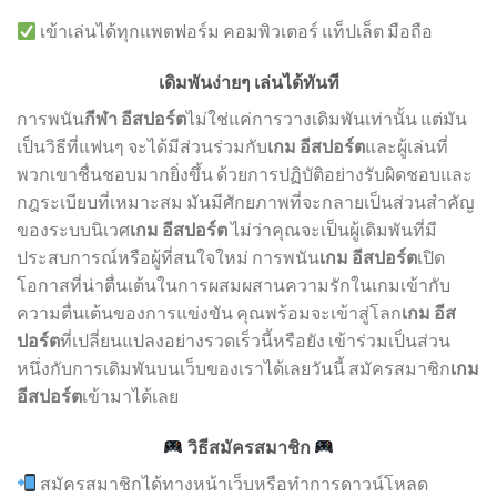
เข้าเล่นได้ทุกแพตฟอร์ม คอมพิวเตอร์ แท็ปเล็ต มือถือ
เดิมพันง่ายๆ เล่นได้ทันที
การพนัน
กีฬา อีสปอร์ต
ไม่ใช่แค่การวางเดิมพันเท่านั้น แต่มัน
เป็นวิธีที่แฟนๆ จะได้มีส่วนร่วมกับ
เกม อีสปอร์ต
และผู้เล่นที่
พวกเขาชื่นชอบมากยิ่งขึ้น ด้วยการปฏิบัติอย่างรับผิดชอบและ
กฎระเบียบที่เหมาะสม มันมีศักยภาพที่จะกลายเป็นส่วนสำคัญ
ของระบบนิเวศ
เกม อีสปอร์ต
ไม่ว่าคุณจะเป็นผู้เดิมพันที่มี
ประสบการณ์หรือผู้ที่สนใจใหม่ การพนัน
เกม อีสปอร์ต
เปิด
โอกาสที่น่าตื่นเต้นในการผสมผสานความรักในเกมเข้ากับ
ความตื่นเต้นของการแข่งขัน คุณพร้อมจะเข้าสู่โลก
เกม อีส
ปอร์ต
ที่เปลี่ยนแปลงอย่างรวดเร็วนี้หรือยัง เข้าร่วมเป็นส่วน
หนึ่งกับการเดิมพันบนเว็บของเราได้เลยวันนี้ สมัครสมาชิก
เกม
อีสปอร์ต
เข้ามาได้เลย
วิธีสมัครสมาชิก
สมัครสมาชิกได้ทางหน้าเว็บหรือทำการดาวน์โหลด