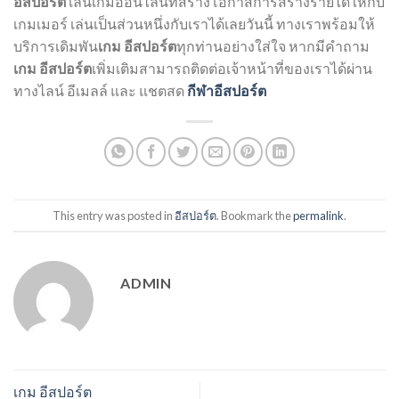
อีสปอร์ต
เล่นเกมออนไลน์ที่สร้างโอกาสการสร้างรายได้ให้กับ
เกมเมอร์ เล่นเป็นส่วนหนึ่งกับเราได้เลยวันนี้ ทางเราพร้อมให้
บริการเดิมพัน
เกม อีสปอร์ต
ทุกท่านอย่างใส่ใจ หากมีคำถาม
เกม อีสปอร์ต
เพิ่มเติมสามารถติดต่อเจ้าหน้าที่ของเราได้ผ่าน
ทางไลน์ อีเมลล์ และ แชตสด
กีฬาอีสปอร์ต
This entry was posted in
อีสปอร์ต
. Bookmark the
permalink
.
ADMIN
เกม อีสปอร์ต