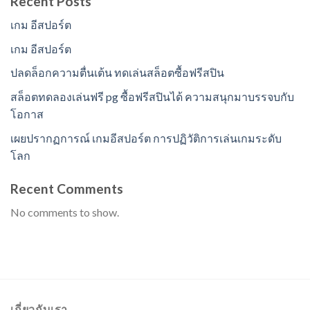
Recent Posts
เกม อีสปอร์ต
เกม อีสปอร์ต
ปลดล็อกความตื่นเต้น ทดเล่นสล็อตซื้อฟรีสปิน
สล็อตทดลองเล่นฟรี pg ซื้อฟรีสปินได้ ความสนุกมาบรรจบกับ
โอกาส
เผยปรากฏการณ์ เกมอีสปอร์ต การปฏิวัติการเล่นเกมระดับ
โลก
Recent Comments
No comments to show.
เกี่ยวกับเรา