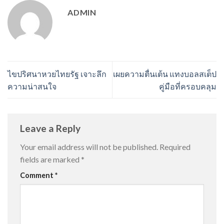
ADMIN
ไขปริศนาหวยไทยรัฐ เจาะลึก
เผยความตื่นเต้น แทงบอลสเต็ป
ความน่าสนใจ
คู่มือที่ครอบคลุม
Leave a Reply
Your email address will not be published.
Required
fields are marked
*
Comment
*