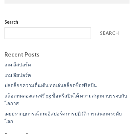
Search
SEARCH
Recent Posts
เกม อีสปอร์ต
เกม อีสปอร์ต
ปลดล็อกความตื่นเต้น ทดเล่นสล็อตซื้อฟรีสปิน
สล็อตทดลองเล่นฟรี pg ซื้อฟรีสปินได้ ความสนุกมาบรรจบกับ
โอกาส
เผยปรากฏการณ์ เกมอีสปอร์ต การปฏิวัติการเล่นเกมระดับ
โลก