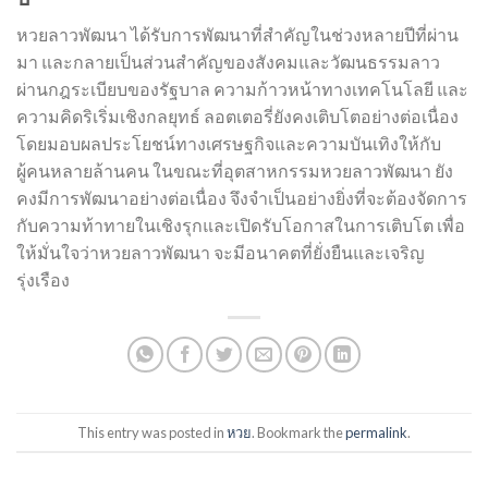
หวยลาวพัฒนา ได้รับการพัฒนาที่สำคัญในช่วงหลายปีที่ผ่าน
มา และกลายเป็นส่วนสำคัญของสังคมและวัฒนธรรมลาว
ผ่านกฎระเบียบของรัฐบาล ความก้าวหน้าทางเทคโนโลยี และ
ความคิดริเริ่มเชิงกลยุทธ์ ลอตเตอรี่ยังคงเติบโตอย่างต่อเนื่อง
โดยมอบผลประโยชน์ทางเศรษฐกิจและความบันเทิงให้กับ
ผู้คนหลายล้านคน ในขณะที่อุตสาหกรรมหวยลาวพัฒนา ยัง
คงมีการพัฒนาอย่างต่อเนื่อง จึงจำเป็นอย่างยิ่งที่จะต้องจัดการ
กับความท้าทายในเชิงรุกและเปิดรับโอกาสในการเติบโต เพื่อ
ให้มั่นใจว่าหวยลาวพัฒนา จะมีอนาคตที่ยั่งยืนและเจริญ
รุ่งเรือง
This entry was posted in
หวย
. Bookmark the
permalink
.