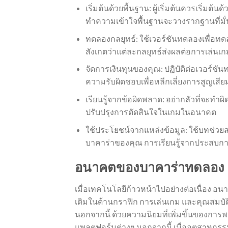
เริ่มต้นด้วยพื้นฐาน: ผู้เริ่มต้นควรเริ
ทำความเข้าใจพื้นฐานจะวางรากฐานที่มั่นค
ทดลองกลยุทธ์: ใช้เวอร์ชันทดลองเพื่อทดล
สังเกตว่าแต่ละกลยุทธ์ส่งผลต่อการเล่นเ
จัดการเงินทุนของคุณ: ปฏิบัติต่อเวอร์ชัน
ความรับผิดชอบเพื่อหลีกเลี่ยงการสูญเสี
เรียนรู้จากข้อผิดพลาด: อย่ากลัวที่จะทำ
ปรับปรุงการตัดสินใจในเกมในอนาคต
ใช้ประโยชน์จากแหล่งข้อมูล: ใช้บทช่วยส
บาคาร่าของคุณ การเรียนรู้จากประสบการณ
อนาคตของบาคาร่าทดลอง
เมื่อเทคโนโลยีก้าวหน้าไปอย่างต่อเนื่อง อ
เติมในด้านกราฟิก การเล่นเกม และคุณสมบัติเชิ
นอกจากนี้ ด้วยความนิยมที่เพิ่มขึ้นของการ
แพลตฟอร์มต่างๆ นอกจากนี้ เมื่ออุตสาหก