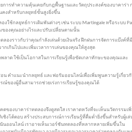
่มต้นด้วยการทำความคุ้นเคยกับกฎพื้นฐานและวัตถุประสงค์ของบาคาร่า 
งสำหรับกลยุทธ์ขั้นสูงยิ่งขึ้น
องใช้กลยุทธ์การเดิมพันต่างๆ เช่น ระบบ Martingale หรือระบบ Pa
กมของคุณอย่างไรและปรับเปลี่ยนตามนั้น
ทดลองราวกับว่าคุณกำลังเล่นด้วยเงินจริง ฝึกฝนการจัดการแบ๊งค์ที่ม
ยมากเกินไปและเพิ่มเวลาการเล่นของคุณให้สูงสุด
ผิดพลาด ใช้เป็นโอกาสในการเรียนรู้เพื่อขัดเกลาทักษะของคุณและ
อน คำแนะนำกลยุทธ์ และฟอรัมออนไลน์เพื่อเพิ่มพูนความรู้เกี่ยวก
์ของผู้อื่นสามารถช่วยเร่งการเรียนรู้ของคุณได้
นาคตของบาคาร่าทดลองจึงดูสดใส เราคาดหวังที่จะเห็นนวัตกรรมเพิ
งโต้ตอบ สร้างประสบการณ์การเรียนรู้ที่ดื่มด่ำยิ่งขึ้นสำหรับผู้เล่
พนันออนไลน์ เราอาจเห็นเวอร์ชันทดลองที่หลากหลายเพิ่มขึ้นใน
รรมการพนันมีการพัฒนา อาจมีการบูรณาการบาคาร่าทดลองกับแหล