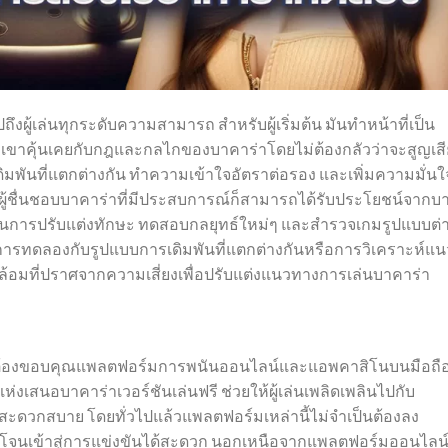
ู้เล่นทุกระดับความสามารถ สำหรับผู้เริ่มต้น มันทำหน้าที่เป็น
พวกเขาคุ้นเคยกับกฎและกลไกของบาคาร่าโดยไม่ต้องกลัวว่าจะสูญเสี
ิมพันที่แตกต่างกัน ทำความเข้าใจอัตราต่อรอง และเพิ่มความมั่นใ
ม้แต่ผู้ชื่นชอบบาคาร่าที่มีประสบการณ์ก็สามารถได้รับประโยชน์จาก
ในการปรับแต่งทักษะ ทดสอบกลยุทธ์ใหม่ๆ และสำรวจเกมรูปแบบต่
การทดลองกับรูปแบบการเดิมพันที่แตกต่างกันหรือการวิเคราะห์แน
้อมที่ปราศจากความเสี่ยงเพื่อปรับแต่งแนวทางการเล่นบาคาร่า
คย ต้องขอบคุณแพลตฟอร์มการพนันออนไลน์และแอพคาสิโนบนมือถือท
่งเสนอบาคาร่าเวอร์ชันเล่นฟรี ช่วยให้ผู้เล่นเพลิดเพลินไปกับ
ะดวกสบาย โดยทั่วไปแล้วแพลตฟอร์มเหล่านี้ไม่จำเป็นต้องลง
ระโจนเข้าสู่การแข่งขันได้สะดวก นอกเหนือจากแพลตฟอร์มออนไลน