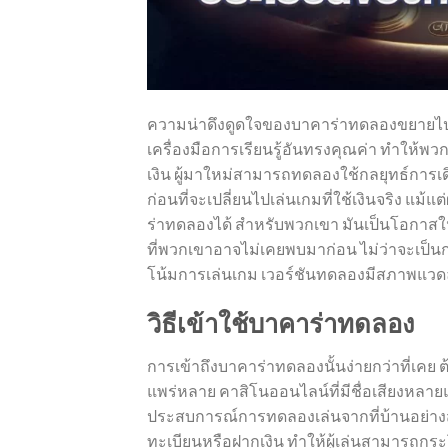
ความน่าดึงดูดใจของบาคาร่าทดลองขยายไปถึงผ
เครื่องมือการเรียนรู้อันทรงคุณค่า ทำให้
เงิน ผู้มาใหม่สามารถทดลองใช้กลยุทธ์การเด
ก่อนที่จะเปลี่ยนไปเล่นเกมที่ใช้เงินจริง แ
ร่าทดลองได้ สำหรับพวกเขา มันเป็นโอกาส
ที่พวกเขาอาจไม่เคยพบมาก่อน ไม่ว่าจะเป็น
โน้มการเล่นเกม เวอร์ชันทดลองมีสภาพแวดล
วิธีเข้าใช้บาคาร่าทดลอง
การเข้าถึงบาคาร่าทดลองนั้นง่ายกว่าที่เ
แพร่หลาย คาสิโนออนไลน์ที่มีชื่อเสียงหลายแห
ประสบการณ์การทดลองเล่นจากที่บ้านอย่างส
ทะเบียนหรือฝากเงิน ทำให้ผู้เล่นสามารถก