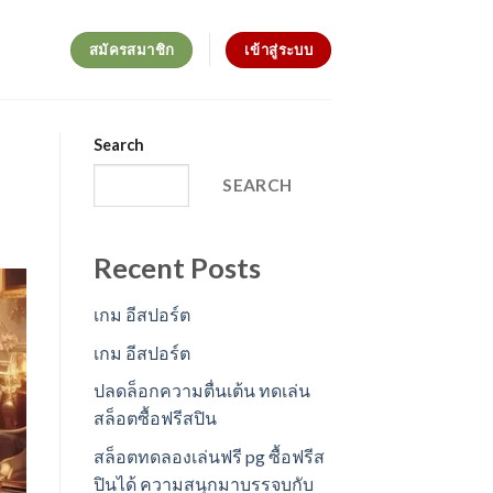
สมัครสมาชิก
เข้าสู่ระบบ
Search
SEARCH
Recent Posts
เกม อีสปอร์ต
เกม อีสปอร์ต
ปลดล็อกความตื่นเต้น ทดเล่น
สล็อตซื้อฟรีสปิน
สล็อตทดลองเล่นฟรี pg ซื้อฟรีส
ปินได้ ความสนุกมาบรรจบกับ