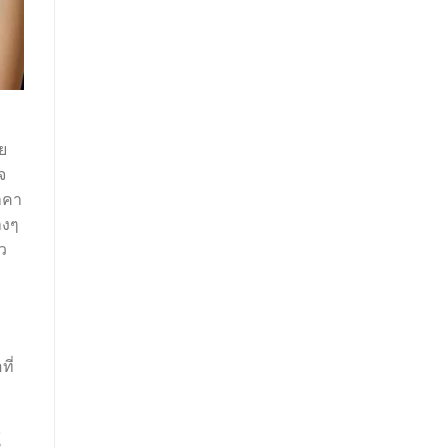
ย
จ
บาคา
างๆ
ว
ี่
์