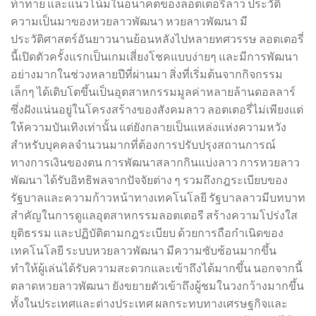
ท้าทาย และแนวโน้มในอนาคตของลอตเตอรี่ลาว ประวัติ
ความเป็นมาของหวยลาวพัฒนา หวยลาวพัฒนา มี
ประวัติศาสตร์อันยาวนานย้อนหลังไปหลายทศวรรษ ลอตเตอรี่
นี้เปิดตัวครั้งแรกเป็นเกมเสี่ยงโชคแบบง่ายๆ และมีการพัฒนา
อย่างมากในช่วงหลายปีที่ผ่านมา สิ่งที่เริ่มต้นจากกิจกรรม
เล็กๆ ได้เติบโตขึ้นเป็นอุตสาหกรรมมูลค่าหลายล้านดอลลาร์
ซึ่งฝังแน่นอยู่ในโครงสร้างของสังคมลาว ลอตเตอรี่ไม่เพียงแต่
ให้ความบันเทิงเท่านั้น แต่ยังกลายเป็นแหล่งแห่งความหวัง
สำหรับบุคคลจำนวนมากที่ต้องการปรับปรุงสถานการณ์
ทางการเงินของตน การพัฒนาสลากกินแบ่งลาว การหวยลาว
พัฒนา ได้รับอิทธิพลจากปัจจัยต่าง ๆ รวมถึงกฎระเบียบของ
รัฐบาลและความก้าวหน้าทางเทคโนโลยี รัฐบาลลาวมีบทบาท
สำคัญในการดูแลอุตสาหกรรมลอตเตอรี สร้างความโปร่งใส
ยุติธรรม และปฏิบัติตามกฎระเบียบ ด้วยการถือกำเนิดของ
เทคโนโลยี ระบบหวยลาวพัฒนา มีความซับซ้อนมากขึ้น
ทำให้ผู้เล่นได้รับความสะดวกและเข้าถึงได้มากขึ้น นอกจากนี้
ตลาดหวยลาวพัฒนา ยังขยายตัวเข้าถึงผู้ชมในวงกว้างมากขึ้น
ทั้งในประเทศและต่างประเทศ ผลกระทบทางเศรษฐกิจและ