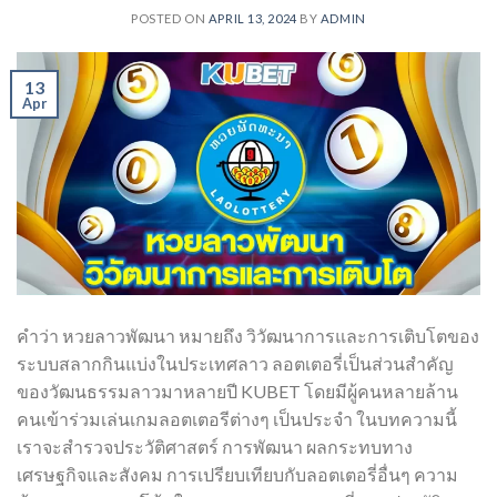
POSTED ON
APRIL 13, 2024
BY
ADMIN
13
Apr
คำว่า หวยลาวพัฒนา หมายถึง วิวัฒนาการและการเติบโตของ
ระบบสลากกินแบ่งในประเทศลาว ลอตเตอรี่เป็นส่วนสำคัญ
ของวัฒนธรรมลาวมาหลายปี KUBET โดยมีผู้คนหลายล้าน
คนเข้าร่วมเล่นเกมลอตเตอรีต่างๆ เป็นประจำ ในบทความนี้
เราจะสำรวจประวัติศาสตร์ การพัฒนา ผลกระทบทาง
เศรษฐกิจและสังคม การเปรียบเทียบกับลอตเตอรี่อื่นๆ ความ