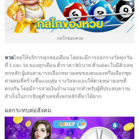
กลไกของหวย
หวย
ไทยให้บริการทุกสองเดือน โดยจะมีการออกรางวัลทุกวัน
ที่ 1 และ 16 ของทุกเดือน ตั๋วราคา 80 บาท ตั๋วแต่ละใบมีตัวเลข
หกหลัก ผู้เล่นสามารถเลือกหมายเลขของตนเองหรือเลือกชุด
ค่าผสมที่สร้างขึ้นแบบสุ่ม รางวัลจะมอบให้ตามหมายเลขที่
ตรงกัน โดยมีการจ่ายเงินจำนวนมากสำหรับผู้ที่ประสบความ
สำเร็จในการจับคู่ตัวเลขทั้งหกหลักที่หาได้ยาก
ผลกระทบต่อสังคม