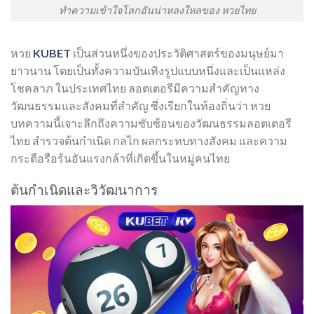
ทำความเข้าใจโลกอันน่าหลงใหลของ หวยไทย
หวย
KUBET
เป็นส่วนหนึ่งของประวัติศาสตร์ของมนุษย์มา
ยาวนาน โดยเป็นทั้งความบันเทิงรูปแบบหนึ่งและเป็นแหล่ง
โชคลาภ ในประเทศไทย ลอตเตอรีมีความสำคัญทาง
วัฒนธรรมและสังคมที่สำคัญ ซึ่งเรียกในท้องถิ่นว่า หวย
บทความนี้เจาะลึกถึงความซับซ้อนของวัฒนธรรมลอตเตอรี
ไทย สำรวจต้นกำเนิด กลไก ผลกระทบทางสังคม และความ
กระตือรือร้นอันแรงกล้าที่เกิดขึ้นในหมู่คนไทย
ต้นกำเนิดและวิวัฒนาการ