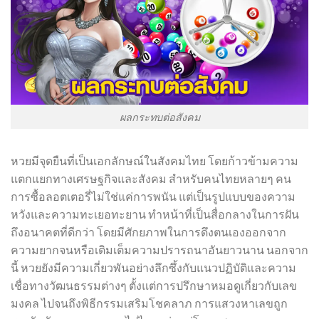
ผลกระทบต่อสังคม
หวยมีจุดยืนที่เป็นเอกลักษณ์ในสังคมไทย โดยก้าวข้ามความ
แตกแยกทางเศรษฐกิจและสังคม สำหรับคนไทยหลายๆ คน
การซื้อลอตเตอรี่ไม่ใช่แค่การพนัน แต่เป็นรูปแบบของความ
หวังและความทะเยอทะยาน ทำหน้าที่เป็นสื่อกลางในการฝัน
ถึงอนาคตที่ดีกว่า โดยมีศักยภาพในการดึงตนเองออกจาก
ความยากจนหรือเติมเต็มความปรารถนาอันยาวนาน นอกจาก
นี้ หวยยังมีความเกี่ยวพันอย่างลึกซึ้งกับแนวปฏิบัติและความ
เชื่อทางวัฒนธรรมต่างๆ ตั้งแต่การปรึกษาหมอดูเกี่ยวกับเลข
มงคล ไปจนถึงพิธีกรรมเสริมโชคลาภ การแสวงหาเลขถูก