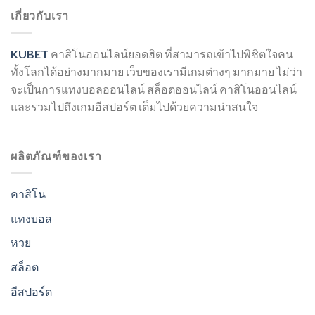
เกี่ยวกับเรา
KUBET
คาสิโนออนไลน์ยอดฮิต ที่สามารถเข้าไปพิชิตใจคน
ทั้งโลกได้อย่างมากมาย เว็บของเรามีเกมต่างๆ มากมาย ไม่ว่า
จะเป็นการแทงบอลออนไลน์ สล็อตออนไลน์ คาสิโนออนไลน์
และรวมไปถึงเกมอีสปอร์ต เต็มไปด้วยความน่าสนใจ
ผลิตภัณฑ์ของเรา
คาสิโน
แทงบอล
หวย
สล็อต
อีสปอร์ต