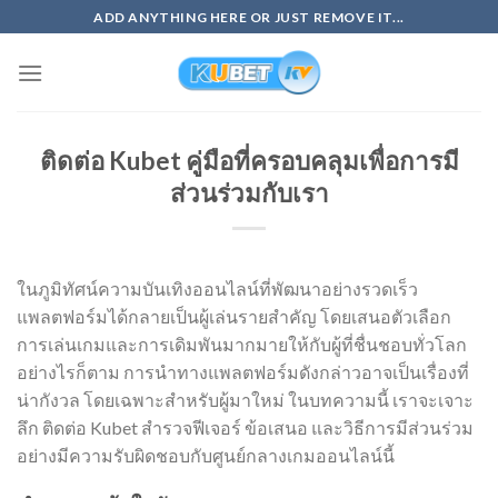
Skip
ADD ANYTHING HERE OR JUST REMOVE IT...
to
content
ติดต่อ Kubet คู่มือที่ครอบคลุมเพื่อการมี
ส่วนร่วมกับเรา
ในภูมิทัศน์ความบันเทิงออนไลน์ที่พัฒนาอย่างรวดเร็ว
แพลตฟอร์มได้กลายเป็นผู้เล่นรายสำคัญ โดยเสนอตัวเลือก
การเล่นเกมและการเดิมพันมากมายให้กับผู้ที่ชื่นชอบทั่วโลก
อย่างไรก็ตาม การนำทางแพลตฟอร์มดังกล่าวอาจเป็นเรื่องที่
น่ากังวล โดยเฉพาะสำหรับผู้มาใหม่ ในบทความนี้ เราจะเจาะ
ลึก ติดต่อ Kubet สำรวจฟีเจอร์ ข้อเสนอ และวิธีการมีส่วนร่วม
อย่างมีความรับผิดชอบกับศูนย์กลางเกมออนไลน์นี้