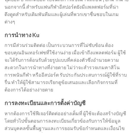
นอกจากนี้ สำหรับแฟนกีฬาอีสปอร์ตยังมีแพลตฟอร์มที่น่า
ดึงดูดสำหรับเดิมพันทีมและผู้เล่นที่พวกเขาชื่นชอบในเกม
ต่างๆ
การนำทาง Ku
การมีส่วนร่วมติดต่อ เป็นกระบวนการที่ไม่ซับซ้อน ต้อง
ขอบคุณอินเทอร์เฟซที่ใช้งานง่าย เมื่อเข้าถึงแพลตฟอร์ม ผู้ใช้
จะได้รับการต้อนรับด้วยรูปแบบที่คล่องตัวซึ่งอำนวยความ
สะดวกในการนำทางที่ง่ายดาย ไม่ว่าจะสำรวจเกมคาสิโน
การพนันกีฬา หรืออีสปอร์ต รับประกันประสบการณ์ผู้ใช้ที่ราบ
รื่น ทำให้ผู้ใช้สามารถเรียกดูข้อเสนอและเลือกกิจกรรมที่
ต้องการได้อย่างง่ายดาย
การลงทะเบียนและการตั้งค่าบัญชี
หากต้องการใช้ฟีเจอร์ติดต่ออย่างเต็มที่ ผู้ใช้จะต้องสร้างบัญชี
โดยทั่วไปขั้นตอนการลงทะเบียนเกี่ยวข้องกับการให้ข้อมูล
ส่วนบุคคลขั้นพื้นฐานและการยอมรับข้อกำหนดและเงื่อนไข