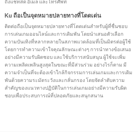
ถึงแชทสด อีเมล และโทรศัพท์
Ku ถือเป็นจุดหมายปลายทางที่โดดเด่น
ติดต่อถือเป็นจุดหมายปลายทางที่โดดเด่นสำหรับผู้ที่ชื่นชอบ
การเล่นเกมออนไลน์และการเดิมพัน โดยนำเสนอตัวเลือก
ความบันเทิงที่หลากหลายในสภาพแวดล้อมที่เป็นมิตรต่อผู้ใช้
โดยการทำความเข้าใจคุณลักษณะต่างๆ การนำทางข้อเสนอ
อย่างมีความรับผิดชอบ และใช้บริการสนับสนุน ผู้ใช้จะเพิ่ม
ความเพลิดเพลินสูงสุดในขณะที่มีส่วนร่วม อย่างไรก็ตาม มี
ความจำเป็นที่จะต้องเข้าใกล้กิจกรรมการเล่นเกมและการเดิม
พันด้วยความระมัดระวังและกลั่นกรอง โดยจัดลำดับความ
สำคัญของแนวทางปฏิบัติในการเล่นเกมอย่างมีความรับผิด
ชอบเพื่อประสบการณ์ที่ปลอดภัยและสนุกสนาน